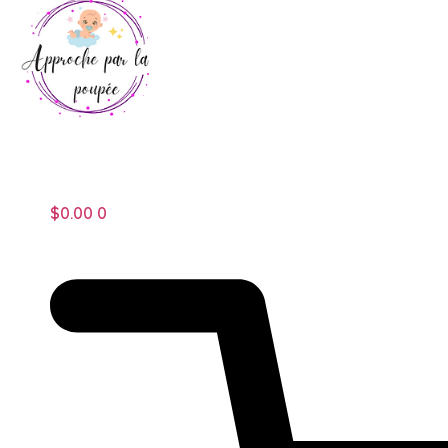
$
0.00
0