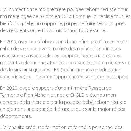
J’ai confectionné ma première poupée reborn réaliste pour
ma mère âgée de 87 ans en 2012. Lorsque j’ai réalisé tous les
bienfaits qu’elle lui a apporté, j’ai pensé faire l’essai auprès
des résidents où je travaillais à l’hôpital Ste-Anne.
En 2013, avec la collaboration d’une infirmière clinicienne en
milieu de vie nous avons réalisé des recherches cliniques
avec succès avec quelques poupées-bébés auprès des
résidents sélectionnés. Par la suite avec le soutien du service
des loisirs ainsi que des TES (techniciennes en éducation
spécialisée) j’ai implanté l’approche de soins par la poupée.
En 2020, avec le support d’une infirmière Ressource
Territoriale Plan Alzheimer, notre CHSLD a étendu mon
concept de la thérapie par la poupée-bébé reborn réaliste
en ajoutant une poupée thérapeutique sur la majorité des
départements.
J’ai ensuite créé une formation et formé le personnel des