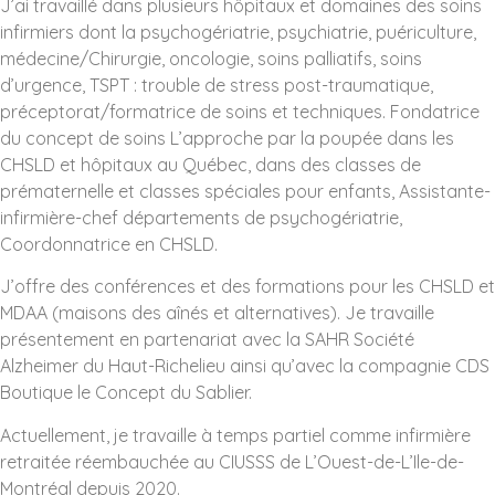
J’ai travaillé dans plusieurs hôpitaux et domaines des soins
infirmiers dont la psychogériatrie, psychiatrie, puériculture,
médecine/Chirurgie, oncologie, soins palliatifs, soins
d’urgence, TSPT : trouble de stress post-traumatique,
préceptorat/formatrice de soins et techniques. Fondatrice
du concept de soins L’approche par la poupée dans les
CHSLD et hôpitaux au Québec, dans des classes de
prématernelle et classes spéciales pour enfants, Assistante-
infirmière-chef départements de psychogériatrie,
Coordonnatrice en CHSLD.
J’offre des conférences et des formations pour les CHSLD et
MDAA (maisons des aînés et alternatives). Je travaille
présentement en partenariat avec la SAHR Société
Alzheimer du Haut-Richelieu ainsi qu’avec la compagnie CDS
Boutique le Concept du Sablier.
Actuellement, je travaille à
temps partiel comme infirmière
retraitée réembauchée au CIUSSS de L’Ouest-de-L’Ile-de-
Montréal depuis 2020.