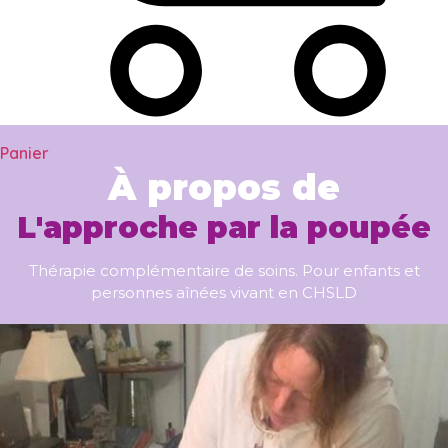
Panier
À propos de
L'approche par la poupée
Thérapie complémentaire de soins. Pour enfants et
personnes aînées vivant en CHSLD